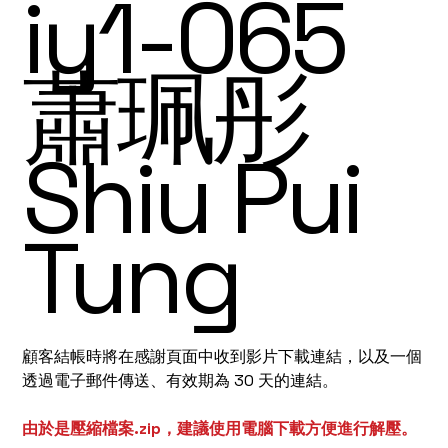
iy1-065
蕭珮彤
Shiu Pui
Tung
顧客結帳時將在感謝頁面中收到影片下載連結，以及一個
透過電子郵件傳送、有效期為 30 天的連結。
由於是壓縮檔案.zip，建議使用電腦下載方便進行解壓。