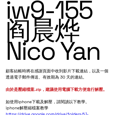
iw9-155
阎晨烨
Nico Yan
顧客結帳時將在感謝頁面中收到影片下載連結，以及一個
透過電子郵件傳送、有效期為 30 天的連結。
由於是壓縮檔案.zip，建議使用電腦下載方便進行解壓。
如使用iphone下載及解壓，請閱讀以下教學。
iphone解壓縮檔案教學
https://drive.google.com/drive/folders/1J-