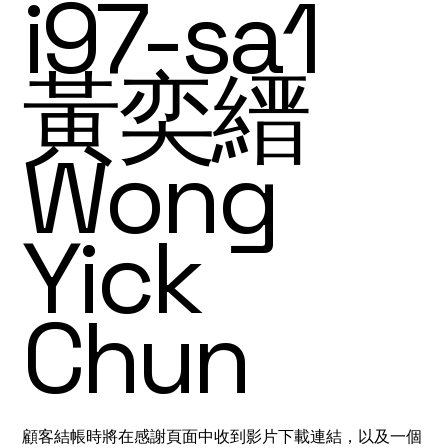
i97-sa1
黃奕縉
Wong
Yick
Chun
顧客結帳時將在感謝頁面中收到影片下載連結，以及一個