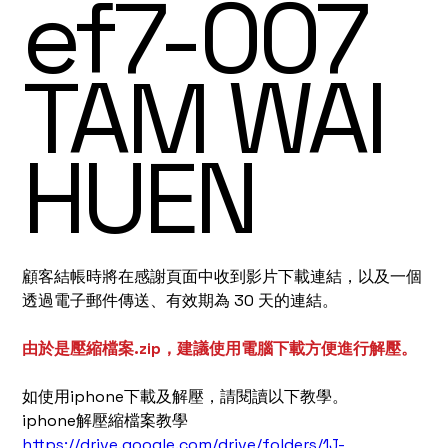
ef7-007
TAM WAI
HUEN
顧客結帳時將在感謝頁面中收到影片下載連結，以及一個
透過電子郵件傳送、有效期為 30 天的連結。
由於是壓縮檔案.zip，建議使用電腦下載方便進行解壓。
如使用iphone下載及解壓，請閱讀以下教學。
iphone解壓縮檔案教學
https://drive.google.com/drive/folders/1J-