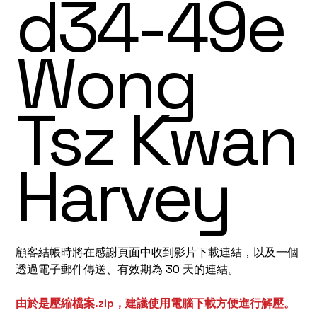
d34-49e
Wong
Tsz Kwan
Harvey
顧客結帳時將在感謝頁面中收到影片下載連結，以及一個
透過電子郵件傳送、有效期為 30 天的連結。
由於是壓縮檔案.zip，建議使用電腦下載方便進行解壓。