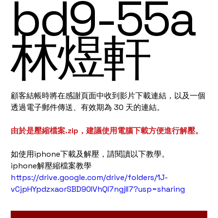
bd9-55a
林煜軒
顧客結帳時將在感謝頁面中收到影片下載連結，以及一個
透過電子郵件傳送、有效期為 30 天的連結。
由於是壓縮檔案.zip，建議使用電腦下載方便進行解壓。
如使用iphone下載及解壓，請閱讀以下教學。
iphone解壓縮檔案教學
https://drive.google.com/drive/folders/1J-
vCjpHYpdzxaorSBD90IVhQI7ngjII7?usp=sharing