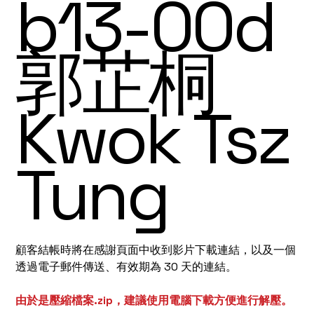
b13-00d
郭芷桐
Kwok Tsz
Tung
顧客結帳時將在感謝頁面中收到影片下載連結，以及一個
透過電子郵件傳送、有效期為 30 天的連結。
由於是壓縮檔案.zip，建議使用電腦下載方便進行解壓。