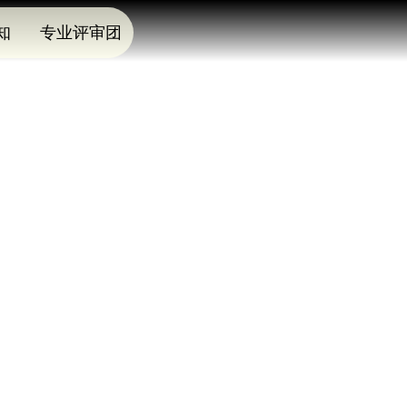
知
专业评审团