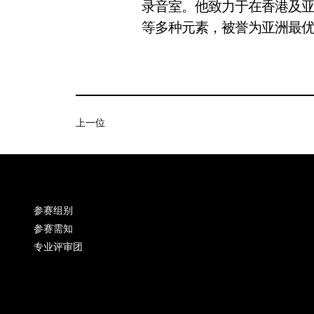
录音室。他致力于在香港及
等多种元素，被誉为亚洲最
上一位
参赛组别
参赛需知
专业评审团
INSTAGRAM
FACEBOOK