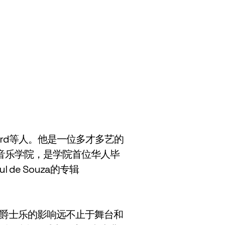
Byard等人。他是一位多才多艺的
莱音乐学院，是学院首位华人毕
e Souza的专辑
人。罗氏对爵士乐的影响远不止于舞台和