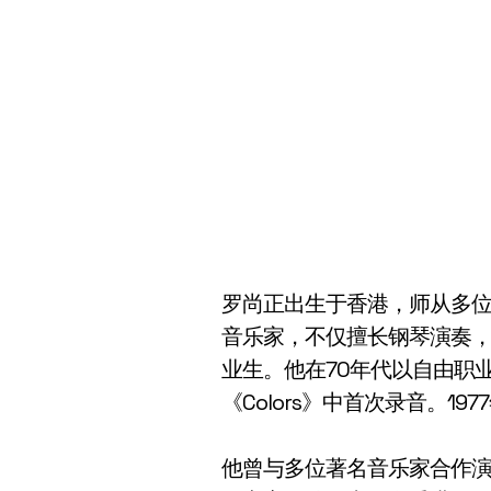
罗尚正出生于香港，师从多位著名钢
音乐家，不仅擅长钢琴演奏，
业生。他在70年代以自由职业爵
《Colors》中首次录音。19
他曾与多位著名音乐家合作演出，包括