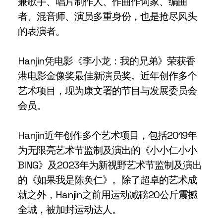
兼歌手、唱片制作人、作曲作词家、编曲
者、混音师、演员多重身份，也是抢尽风头
的表演者。
Hanjin凭电影《李小龙：我的兄弟》荣获香
港电影金像奖最佳新演员奖。近年创作多个
艺术项目，现为康文署的节目与发展委员会
会员。
Hanjin近年创作多个艺术项目，包括2019年
为无限亮艺术节监制及演出的《小小仁小小
BING》及2023年为新视野艺术节监制及演出
的《如果我是陈奂仁》。除了超卓的艺术成
就之外，Hanjin之前用运动减磅20公斤震撼
全城，被加封运动达人。