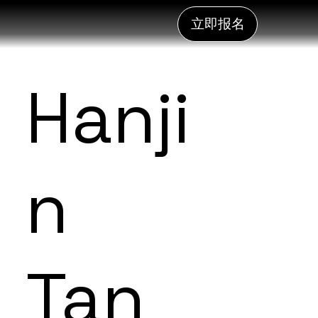
立即报名
Hanji
n
Tan