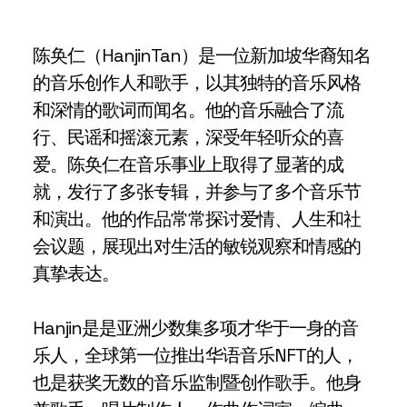
陈奂仁（HanjinTan）是一位新加坡华裔知名
的音乐创作人和歌手，以其独特的音乐风格
和深情的歌词而闻名。他的音乐融合了流
行、民谣和摇滚元素，深受年轻听众的喜
爱。陈奂仁在音乐事业上取得了显著的成
就，发行了多张专辑，并参与了多个音乐节
和演出。他的作品常常探讨爱情、人生和社
会议题，展现出对生活的敏锐观察和情感的
真挚表达。
Hanjin是是亚洲少数集多项才华于一身的音
乐人，全球第一位推出华语音乐NFT的人，
也是获奖无数的音乐监制暨创作歌手。他身