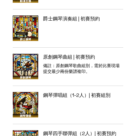
爵士鋼琴演奏組 | 初賽預約
原創鋼琴曲組 | 初賽預約
備註：原創鋼琴歌曲組別，需於比賽現場
提交最少兩份樂譜複印。
鋼琴彈唱組（1-2人）| 初賽組別
鋼琴四手聯彈組（2人）| 初賽預約