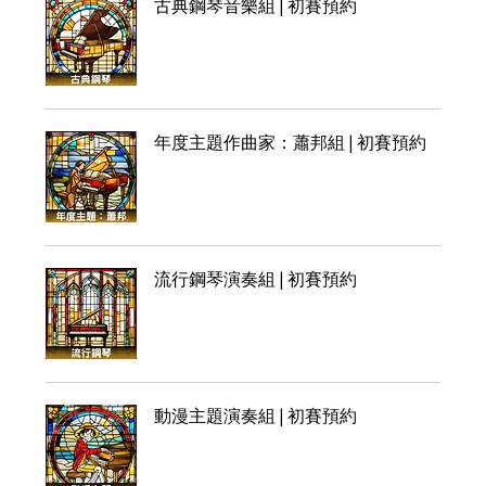
古典鋼琴音樂組 | 初賽預約
年度主題作曲家：蕭邦組 | 初賽預約
流行鋼琴演奏組 | 初賽預約
動漫主題演奏組 | 初賽預約