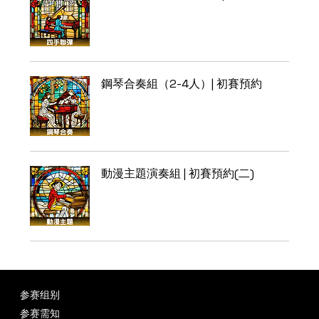
鋼琴合奏組（2-4人）| 初賽預約
動漫主題演奏組 | 初賽預約(二)
联络我们
参赛组别
info@piano-festival.art
参赛需知